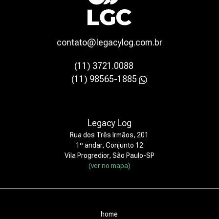
contato@legacylog.com.br
(11) 3721.0088
(11) 98565-1885
Legacy Log
Rua dos Três Irmãos, 201
1º andar, Conjunto 12
Vila Progredior, São Paulo-SP
(ver no mapa)
home